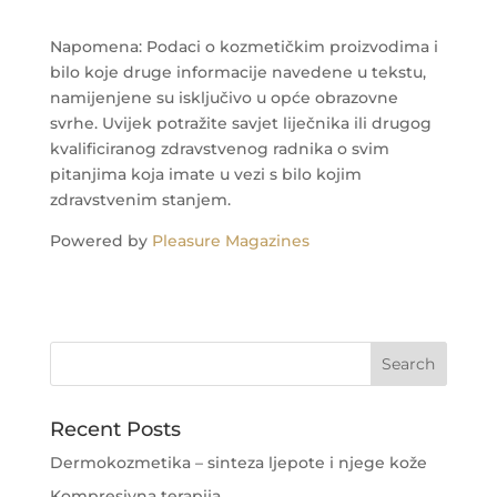
Napomena: Podaci o kozmetičkim proizvodima i
bilo koje druge informacije navedene u tekstu,
namijenjene su isključivo u opće obrazovne
svrhe. Uvijek potražite savjet liječnika ili drugog
kvalificiranog zdravstvenog radnika o svim
pitanjima koja imate u vezi s bilo kojim
zdravstvenim stanjem.
Powered by
Pleasure Magazines
Recent Posts
Dermokozmetika – sinteza ljepote i njege kože
Kompresivna terapija