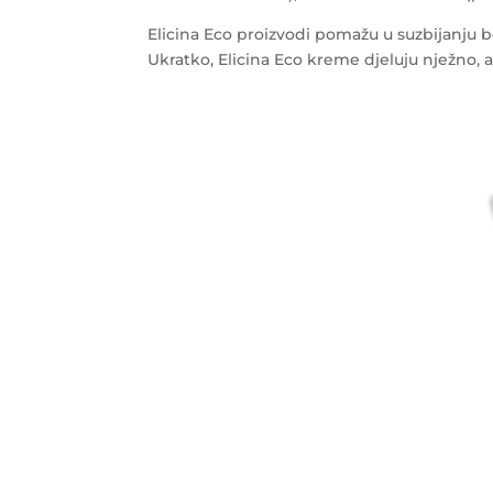
Elicina Eco proizvodi pomažu u suzbijanju bora
Ukratko, Elicina Eco kreme djeluju nježno, a