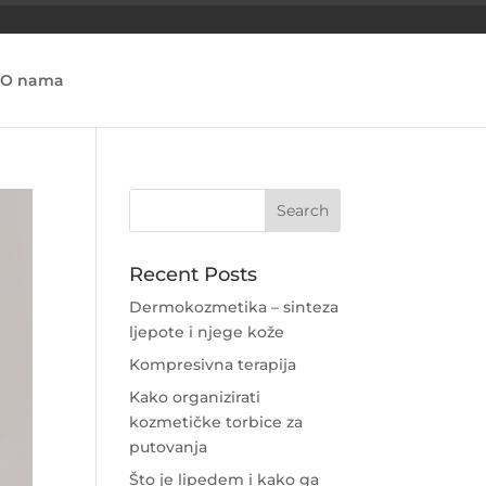
O nama
Recent Posts
Dermokozmetika – sinteza
ljepote i njege kože
Kompresivna terapija
Kako organizirati
kozmetičke torbice za
putovanja
Što je lipedem i kako ga