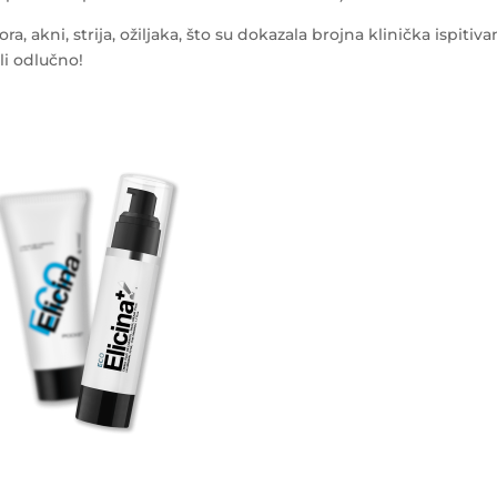
, akni, strija, ožiljaka, što su dokazala brojna klinička ispitiva
li odlučno!