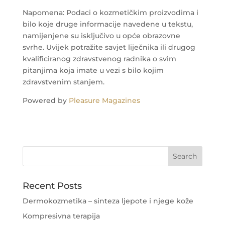
Napomena: Podaci o kozmetičkim proizvodima i
bilo koje druge informacije navedene u tekstu,
namijenjene su isključivo u opće obrazovne
svrhe. Uvijek potražite savjet liječnika ili drugog
kvalificiranog zdravstvenog radnika o svim
pitanjima koja imate u vezi s bilo kojim
zdravstvenim stanjem.
Powered by
Pleasure Magazines
Recent Posts
Dermokozmetika – sinteza ljepote i njege kože
Kompresivna terapija