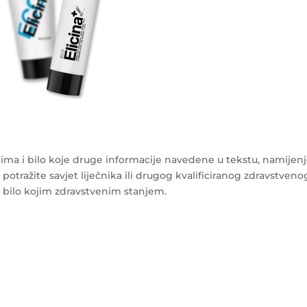
ma i bilo koje druge informacije navedene u tekstu, namijen
 potražite savjet liječnika ili drugog kvalificiranog zdravstveno
s bilo kojim zdravstvenim stanjem.