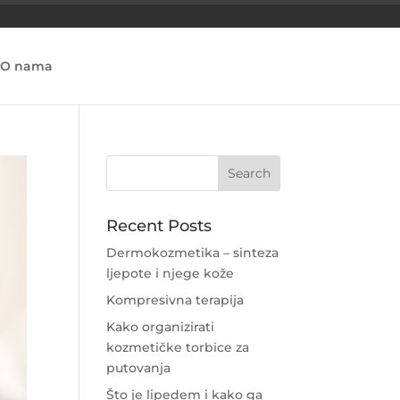
O nama
Recent Posts
Dermokozmetika – sinteza
ljepote i njege kože
Kompresivna terapija
Kako organizirati
kozmetičke torbice za
putovanja
Što je lipedem i kako ga