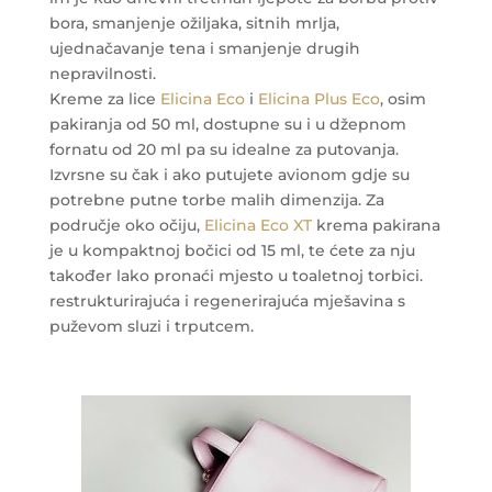
bora, smanjenje ožiljaka, sitnih mrlja,
ujednačavanje tena i smanjenje drugih
nepravilnosti.
Kreme za lice
Elicina Eco
i
Elicina Plus Eco
, osim
pakiranja od 50 ml, dostupne su i u džepnom
fornatu od 20 ml pa su idealne za putovanja.
Izvrsne su čak i ako putujete avionom gdje su
potrebne putne torbe malih dimenzija. Za
područje oko očiju,
Elicina Eco XT
krema pakirana
je u kompaktnoj bočici od 15 ml, te ćete za nju
također lako pronaći mjesto u toaletnoj torbici.
restrukturirajuća i regenerirajuća mješavina s
puževom sluzi i trputcem.