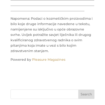
___________________________________________________
_____________________________________________
Napomena: Podaci o kozmetičkim proizvodima i
bilo koje druge informacije navedene u tekstu,
namijenjene su isključivo u opće obrazovne
svrhe. Uvijek potražite savjet liječnika ili drugog
kvalificiranog zdravstvenog radnika o svim
pitanjima koja imate u vezi s bilo kojim
zdravstvenim stanjem.
Powered by
Pleasure Magazines