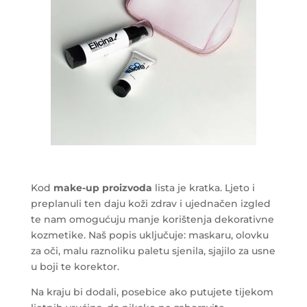
Kod
make-up proizvoda
lista je kratka. Ljeto i
preplanuli ten daju koži zdrav i ujednačen izgled
te nam omogućuju manje korištenja dekorativne
kozmetike. Naš popis uključuje: maskaru, olovku
za oči, malu raznoliku paletu sjenila, sjajilo za usne
u boji te korektor.
Na kraju bi dodali, posebice ako putujete tijekom