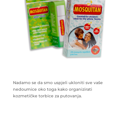
Nadamo se da smo uspjeli ukloniti sve vaše
nedoumice oko toga kako organizirati
kozmetičke torbice za putovanja.
___________________________________________________