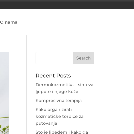
O nama
Recent Posts
Dermokozmetika – sinteza
ljepote i njege kože
Kompresivna terapija
Kako organizirati
kozmetičke torbice za
putovanja
Što je lipedem i kako ga