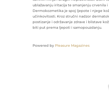
ublažavanju iritacija te smanjenju crvenila i
Dermokozmetika je spoj ljepote i njege kože
učinkovitosti. Kroz stručni nadzor dermat
postizanje i održavanje zdrave i blistave 
biti put prema ljepoti i samopouzdanju.
Powered by
Pleasure Magazines