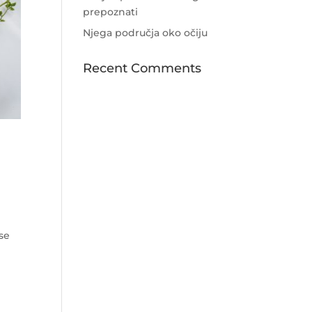
prepoznati
Njega područja oko očiju
Recent Comments
se