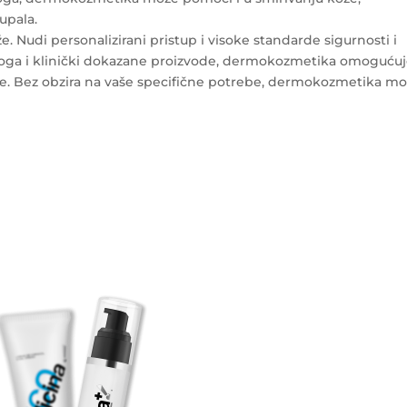
 upala.
. Nudi personalizirani pristup i visoke standarde sigurnosti i
ologa i klinički dokazane proizvode, dermokozmetika omoguću
kože. Bez obzira na vaše specifične potrebe, dermokozmetika m