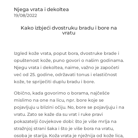
Njega vrata i dekoltea
19/08/2022
Kako izbjeći dvostruku bradu i bore na
vratu
Izgled kože vrata, poput bora, dvostruke brade i
opuštenost kože, puno govori o našim godinama.
Njegu vrata i dekoltea, naime, važno je započeti
već od 25. godine, održavati tonus i elastičnost
kože, te spriječiti duplu bradu i bore.
Obično, kada govorimo o borama, najčešće
mislimo na one na licu, npr. bore koje se
pojavljuju u blizini očiju. No, bore se pojavljuju i na
vratu. Zato se kaže da su vrat i ruke pravi
pokazatelji čovjekove dobi: što je više mrlja na
stražnjoj strani šaka i što je više bora na vratu,
osoba je starija. Koža vrata je nježnija od kože lica,