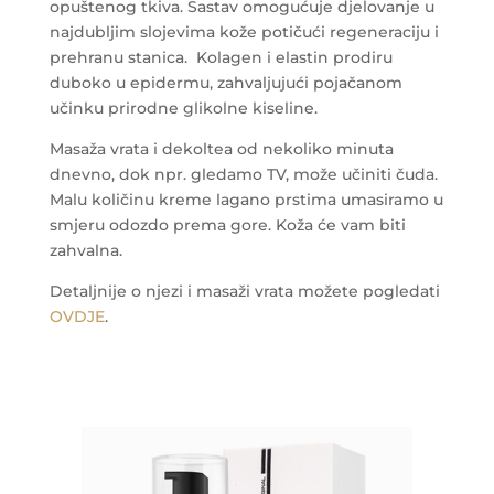
opuštenog tkiva. Sastav omogućuje djelovanje u
najdubljim slojevima kože potičući regeneraciju i
prehranu stanica.
Kolagen i elastin prodiru
duboko u epidermu, zahvaljujući pojačanom
učinku prirodne glikolne kiseline.
Masaža vrata i dekoltea od nekoliko minuta
dnevno, dok npr. gledamo TV, može učiniti čuda.
Malu količinu kreme lagano prstima umasiramo u
smjeru odozdo prema gore. Koža će vam biti
zahvalna.
Detaljnije o njezi i masaži vrata možete pogledati
OVDJE
.