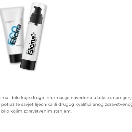
ma i bilo koje druge informacije navedene u tekstu, namijen
 potražite savjet liječnika ili drugog kvalificiranog zdravstveno
s bilo kojim zdravstvenim stanjem.