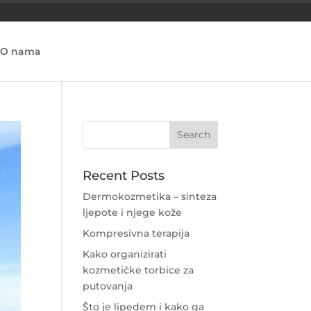
O nama
Recent Posts
Dermokozmetika – sinteza
ljepote i njege kože
Kompresivna terapija
Kako organizirati
kozmetičke torbice za
putovanja
Što je lipedem i kako ga