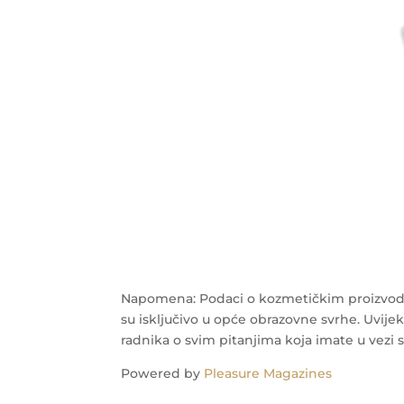
Napomena: Podaci o kozmetičkim proizvodi
su isključivo u opće obrazovne svrhe. Uvijek
radnika o svim pitanjima koja imate u vezi 
Powered by
Pleasure Magazines