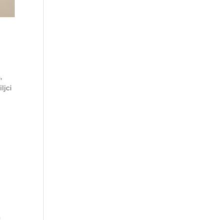
,
ljci
a