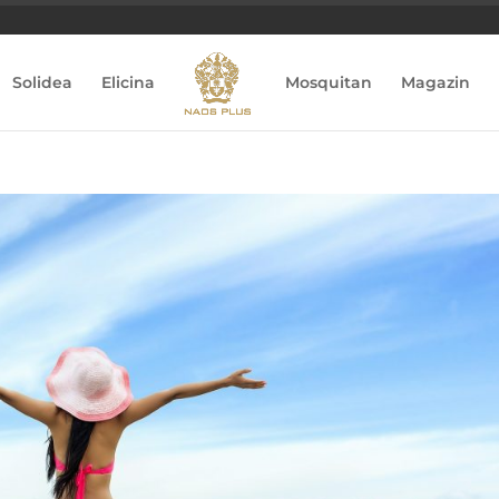
Solidea
Elicina
Mosquitan
Magazin