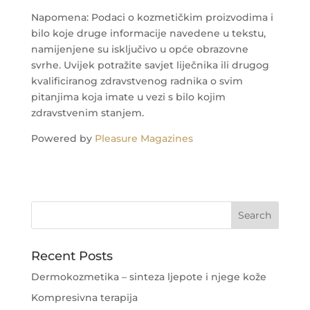
Napomena: Podaci o kozmetičkim proizvodima i
bilo koje druge informacije navedene u tekstu,
namijenjene su isključivo u opće obrazovne
svrhe. Uvijek potražite savjet liječnika ili drugog
kvalificiranog zdravstvenog radnika o svim
pitanjima koja imate u vezi s bilo kojim
zdravstvenim stanjem.
Powered by
Pleasure Magazines
Recent Posts
Dermokozmetika – sinteza ljepote i njege kože
Kompresivna terapija