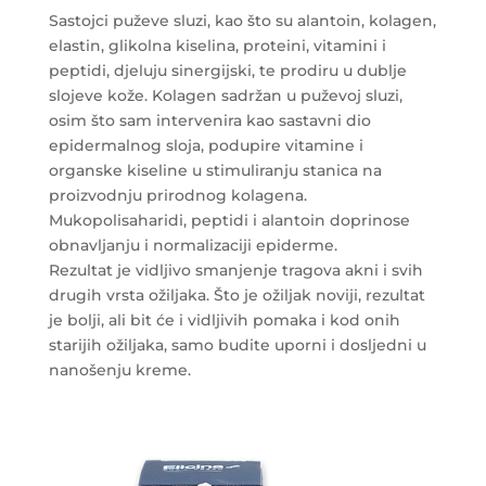
Sastojci puževe sluzi, kao što su alantoin, kolagen,
elastin, glikolna kiselina, proteini, vitamini i
peptidi, djeluju sinergijski, te prodiru u dublje
slojeve kože. Kolagen sadržan u puževoj sluzi,
osim što sam intervenira kao sastavni dio
epidermalnog sloja, podupire vitamine i
organske kiseline u stimuliranju stanica na
proizvodnju prirodnog kolagena.
Mukopolisaharidi, peptidi i alantoin doprinose
obnavljanju i normalizaciji epiderme.
Rezultat je vidljivo smanjenje tragova akni i svih
drugih vrsta ožiljaka. Što je ožiljak noviji, rezultat
je bolji, ali bit će i vidljivih pomaka i kod onih
starijih ožiljaka, samo budite uporni i dosljedni u
nanošenju kreme.