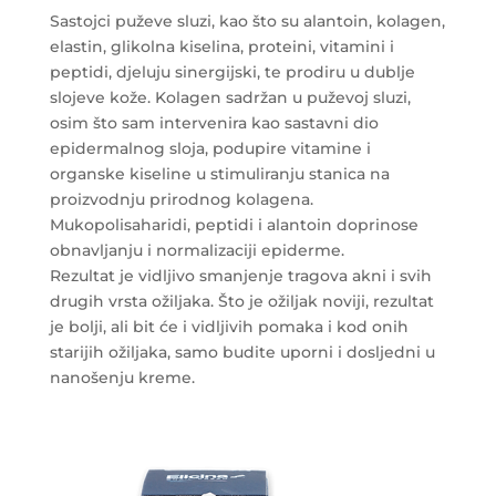
Sastojci puževe sluzi, kao što su alantoin, kolagen,
elastin, glikolna kiselina, proteini, vitamini i
peptidi, djeluju sinergijski, te prodiru u dublje
slojeve kože. Kolagen sadržan u puževoj sluzi,
osim što sam intervenira kao sastavni dio
epidermalnog sloja, podupire vitamine i
organske kiseline u stimuliranju stanica na
proizvodnju prirodnog kolagena.
Mukopolisaharidi, peptidi i alantoin doprinose
obnavljanju i normalizaciji epiderme.
Rezultat je vidljivo smanjenje tragova akni i svih
drugih vrsta ožiljaka. Što je ožiljak noviji, rezultat
je bolji, ali bit će i vidljivih pomaka i kod onih
starijih ožiljaka, samo budite uporni i dosljedni u
nanošenju kreme.