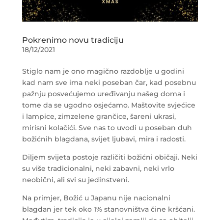
Pokrenimo novu tradiciju
18/12/2021
Stiglo nam je ono magično razdoblje u godini
kad nam sve ima neki poseban čar, kad posebnu
pažnju posvećujemo uređivanju našeg doma i
tome da se ugodno osjećamo. Maštovite svjećice
i lampice, zimzelene grančice, šareni ukrasi,
mirisni kolačići. Sve nas to uvodi u poseban duh
božićnih blagdana, svijet ljubavi, mira i radosti.
Diljem svijeta postoje različiti božićni običaji. Neki
su više tradicionalni, neki zabavni, neki vrlo
neobični, ali svi su jedinstveni.
Na primjer, Božić u Japanu nije nacionalni
blagdan jer tek oko 1% stanovništva čine kršćani.