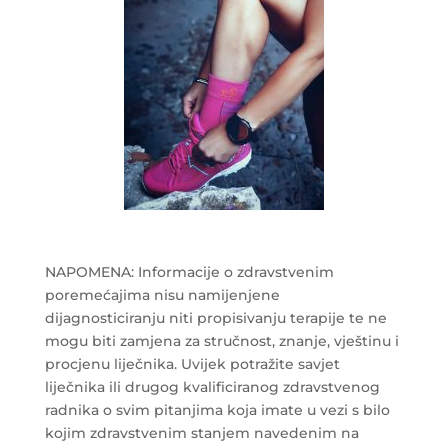
NAPOMENA: Informacije o zdravstvenim
poremećajima nisu namijenjene
dijagnosticiranju niti propisivanju terapije te ne
mogu biti zamjena za stručnost, znanje, vještinu i
procjenu liječnika. Uvijek potražite savjet
liječnika ili drugog kvalificiranog zdravstvenog
radnika o svim pitanjima koja imate u vezi s bilo
kojim zdravstvenim stanjem navedenim na