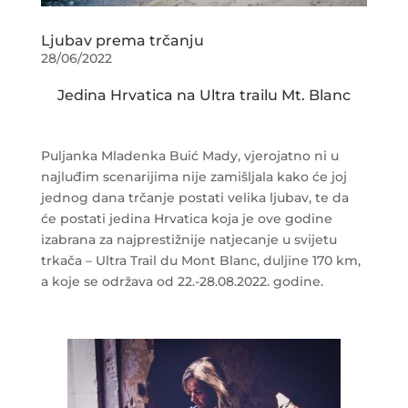
Ljubav prema trčanju
28/06/2022
Jedina Hrvatica na Ultra trailu Mt. Blanc
Puljanka Mladenka Buić Mady, vjerojatno ni u
najluđim scenarijima nije zamišljala kako će joj
jednog dana trčanje postati velika ljubav, te da
će postati jedina Hrvatica koja je ove godine
izabrana za najprestižnije natjecanje u svijetu
trkača – Ultra Trail du Mont Blanc, duljine 170 km,
a koje se održava od 22.-28.08.2022. godine.