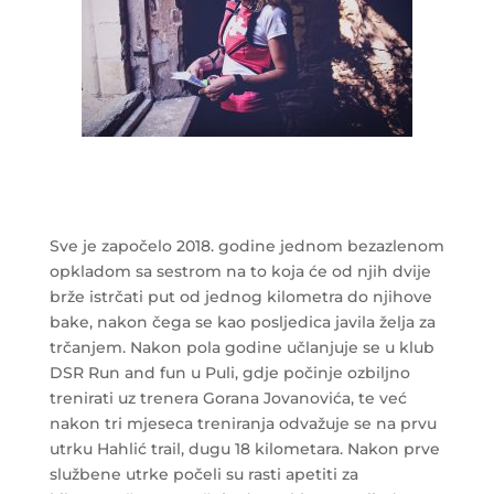
Sve je započelo 2018. godine jednom bezazlenom
opkladom sa sestrom na to koja će od njih dvije
brže istrčati put od jednog kilometra do njihove
bake, nakon čega se kao posljedica javila želja za
trčanjem. Nakon pola godine učlanjuje se u klub
DSR Run and fun u Puli, gdje počinje ozbiljno
trenirati uz trenera Gorana Jovanovića, te već
nakon tri mjeseca treniranja odvažuje se na prvu
utrku Hahlić trail, dugu 18 kilometara. Nakon prve
službene utrke počeli su rasti apetiti za