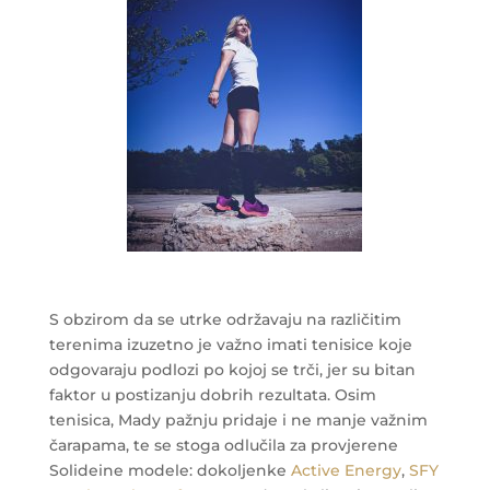
S obzirom da se utrke održavaju na različitim
terenima izuzetno je važno imati tenisice koje
odgovaraju podlozi po kojoj se trči, jer su bitan
faktor u postizanju dobrih rezultata. Osim
tenisica, Mady pažnju pridaje i ne manje važnim
čarapama, te se stoga odlučila za provjerene
Solideine modele: dokoljenke
Active Energy
,
SFY