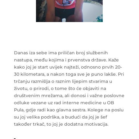
Danas iza sebe ima priličan broj službenih
nastupa, među kojima i prvenstva države. Kaže
kako joj je start uvijek najteži, odnosno prvih 20-
30 kilometara, a nakon toga sve je puno lakše. Pri
trčanju razmišlja o raznim lijepim stvarima u
životu, o prirodi, o tome što će objaviti na
društvenim mrežama, ali donosi i važne poslovne
odluke vezane uz rad interne medicine u OB
Pula, gdje radi kao glavna sestra. Kolege na poslu
su joj velika podrška, a budući da joj je šef
također trkač, to joj je dodatna motivacija.