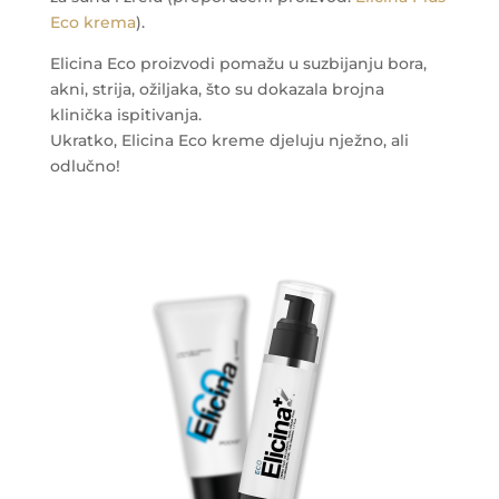
Eco krema
).
Elicina Eco proizvodi pomažu u suzbijanju bora,
akni, strija, ožiljaka, što su dokazala brojna
klinička ispitivanja.
Ukratko, Elicina Eco kreme djeluju nježno, ali
odlučno!