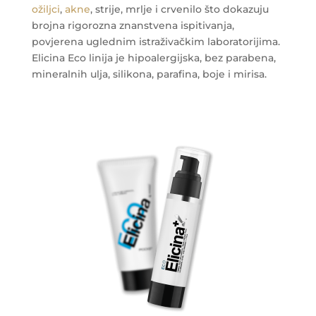
ožiljci
,
akne
, strije, mrlje i crvenilo što dokazuju
brojna rigorozna znanstvena ispitivanja,
povjerena uglednim istraživačkim laboratorijima.
Elicina Eco linija je hipoalergijska, bez parabena,
mineralnih ulja, silikona, parafina, boje i mirisa.