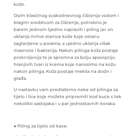
kože.
Osim klasičnog svakodnevnog čišćenja vodom i
blagim sredstvom za čišćenje, potrebno je
barem jednom tjedno napraviti i piling jer on
uklanja mrtve stanice kože koje ostanu
zaglavljene u porama, a ujedno uklanja višak
masnoće i bakterija.
Nakon pilinga koža postaje
prokrvljenija te je spremna za bolju apsorpciju
hranjivih tvari iz krema koje nanosimo na kožu
nakon pilinga. Koža postaje mekša na dodir i
glađa.
U nastavku vam predlažemo neke od pilinga za
tijelo i lice koje možete pripremiti kod kuće s tek
nekoliko sastojaka i u par jednostavnih koraka.
● Piling za tijelo od kave: