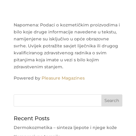
Napomena: Podaci o kozmetičkim proizvodima i
bilo koje druge informacije navedene u tekstu,
namijenjene su isključivo u opće obrazovne
svrhe. Uvijek potražite savjet liječnika ili drugog
kvalificiranog zdravstvenog radnika o svim
pitanjima koja imate u vezi s bilo kojim
zdravstvenim stanjem.
Powered by
Pleasure Magazines
Recent Posts
Dermokozmetika – sinteza ljepote i njege kože