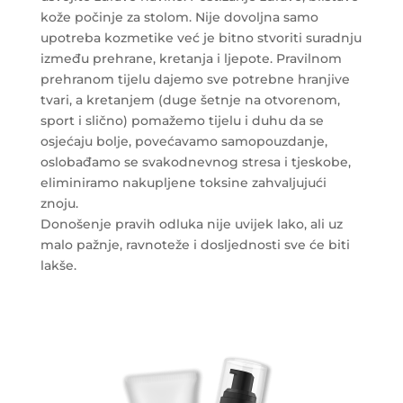
kože počinje za stolom. Nije dovoljna samo
upotreba kozmetike već je bitno stvoriti suradnju
između prehrane, kretanja i ljepote. Pravilnom
prehranom tijelu dajemo sve potrebne hranjive
tvari, a kretanjem (duge šetnje na otvorenom,
sport i slično) pomažemo tijelu i duhu da se
osjećaju bolje, povećavamo samopouzdanje,
oslobađamo se svakodnevnog stresa i tjeskobe,
eliminiramo nakupljene toksine zahvaljujući
znoju.
Donošenje pravih odluka nije uvijek lako, ali uz
malo pažnje, ravnoteže i dosljednosti sve će biti
lakše.