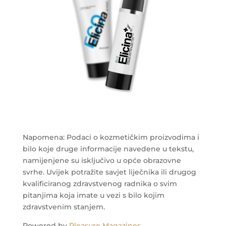
Napomena: Podaci o kozmetičkim proizvodima i
bilo koje druge informacije navedene u tekstu,
namijenjene su isključivo u opće obrazovne
svrhe. Uvijek potražite savjet liječnika ili drugog
kvalificiranog zdravstvenog radnika o svim
pitanjima koja imate u vezi s bilo kojim
zdravstvenim stanjem.
Powered by
Pleasure Magazines