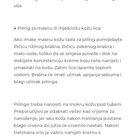
ulja.
● Piling za masnu ili mješovitu kožu lica:
Ako imate masnu kožu tada za piling pomiješajte
žličicu rižinog brašna, žličicu zobenog brašna i
malo vode, toliko da se smjesa poveže i dok ne
dobijete konzistenciju kreme koju ćete nanijeti i
umasirati na kožu. Zatim lice isperite toplom
vodom. Brašna će imati učinak upijanja sebuma i
blagi učinak pilinga.
Pilinge treba nanositi na mokru kožu pod tušem.
Preporučljivo je odabrati večer kao vrijeme za
nanošenje, jer ako koža nakon tretiranja postane
blago crvena do jutra će crvenilo nestati. Nakon
tretmana vrlo je važno nanijeti kremu s