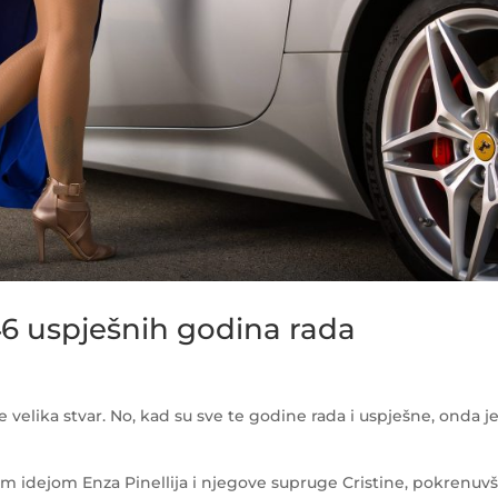
i 46 uspješnih godina rada
 velika stvar. No, kad su sve te godine rada i uspješne, onda je
om idejom Enza Pinellija i njegove supruge Cristine, pokrenuvš