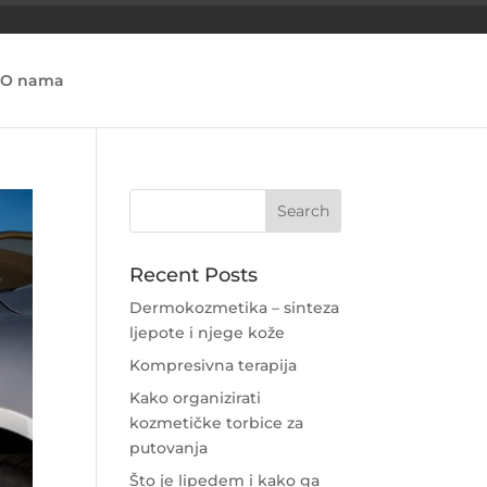
O nama
Recent Posts
Dermokozmetika – sinteza
ljepote i njege kože
Kompresivna terapija
Kako organizirati
kozmetičke torbice za
putovanja
Što je lipedem i kako ga