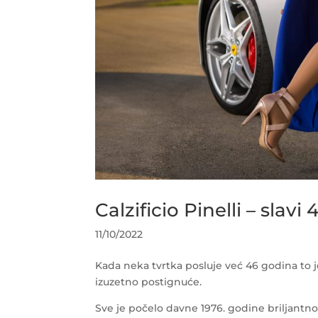
Calzificio Pinelli – slav
11/10/2022
Kada neka tvrtka posluje već 46 godina to je
izuzetno postignuće.
Sve je počelo davne 1976. godine briljantn