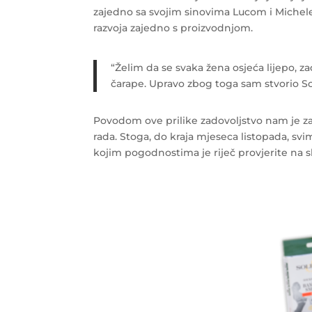
zajedno sa svojim sinovima Lucom i Michele
razvoja zajedno s proizvodnjom.
“Želim da se svaka žena osjeća lijepo, z
čarape. Upravo zbog toga sam stvorio Sol
Povodom ove prilike zadovoljstvo nam je za
rada. Stoga, do kraja mjeseca listopada, 
kojim pogodnostima je riječ provjerite na s