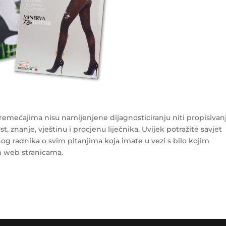
mećajima nisu namijenjene dijagnosticiranju niti propisivan
, znanje, vještinu i procjenu liječnika. Uvijek potražite savjet
enog radnika o svim pitanjima koja imate u vezi s bilo kojim
 web stranicama.