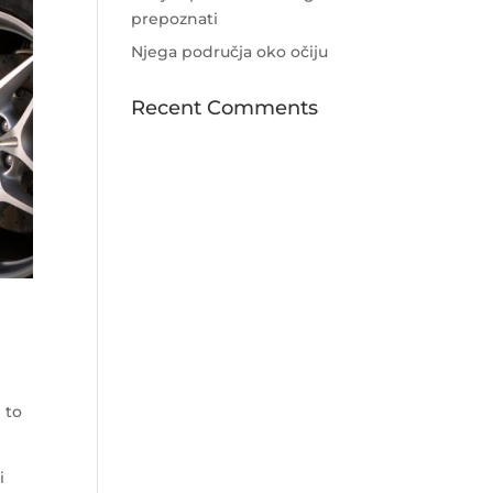
prepoznati
Njega područja oko očiju
Recent Comments
 to
i