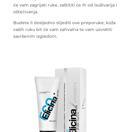
će vam zagrijati ruke, zaštititi će ih od isušivanja i
oštećivanja.
Budete li dosljedno slijedili ove preporuke, koža
vaših ruku bit će vam zahvalna te vam uzvratiti
savršenim izgledom.