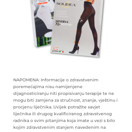
NAPOMENA: Informacije o zdravstvenim
poremećajima nisu namijenjene
dijagnosticiranju niti propisivanju terapije te ne
mogu biti zamjena za stručnost, znanje, vještinu i
procjenu liječnika. Uvijek potražite savjet
liječnika ili drugog kvalificiranog zdravstvenog
radnika o svim pitanjima koja imate u vezi s bilo
kojim zdravstvenim stanjem navedenim na