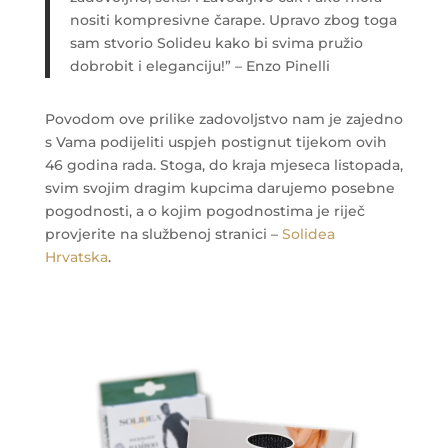
nositi kompresivne čarape. Upravo zbog toga
sam stvorio Solideu kako bi svima pružio
dobrobit i eleganciju!” – Enzo Pinelli
Povodom ove prilike zadovoljstvo nam je zajedno
s Vama podijeliti uspjeh postignut tijekom ovih
46 godina rada. Stoga, do kraja mjeseca listopada,
svim svojim dragim kupcima darujemo posebne
pogodnosti, a o kojim pogodnostima je riječ
provjerite na službenoj stranici –
Solidea
Hrvatska
.