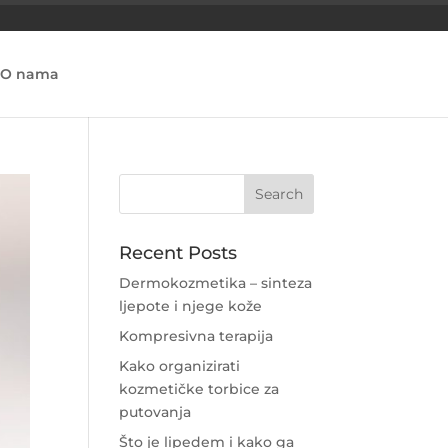
O nama
Recent Posts
Dermokozmetika – sinteza
ljepote i njege kože
Kompresivna terapija
Kako organizirati
kozmetičke torbice za
putovanja
Što je lipedem i kako ga