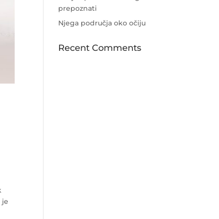
prepoznati
Njega područja oko očiju
Recent Comments
k
 je