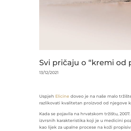
Svi pričaju o “kremi od
13/12/2021
Uspjeh
Elicine
doveo je na naše malo tržišt
razlikovati kvalitetan proizvod od njegove k
Kada se pojavila na hrvatskom tržištu, 2007. 
izvrsnih karakteristika koji je u medicini po
kao lijek za upalne procese na koži propisiv