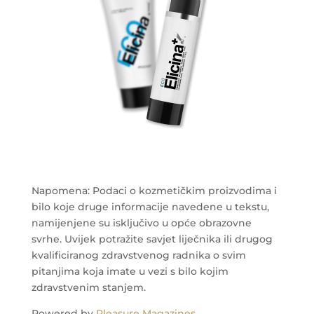
Napomena: Podaci o kozmetičkim proizvodima i
bilo koje druge informacije navedene u tekstu,
namijenjene su isključivo u opće obrazovne
svrhe. Uvijek potražite savjet liječnika ili drugog
kvalificiranog zdravstvenog radnika o svim
pitanjima koja imate u vezi s bilo kojim
zdravstvenim stanjem.
Powered by
Pleasure Magazines