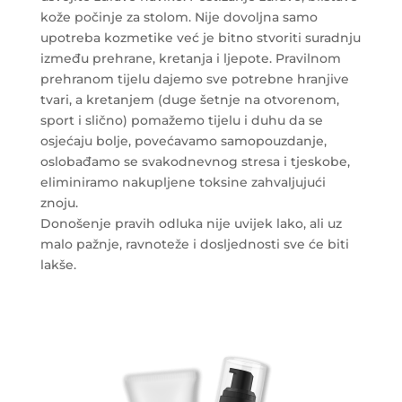
kože počinje za stolom. Nije dovoljna samo
upotreba kozmetike već je bitno stvoriti suradnju
između prehrane, kretanja i ljepote. Pravilnom
prehranom tijelu dajemo sve potrebne hranjive
tvari, a kretanjem (duge šetnje na otvorenom,
sport i slično) pomažemo tijelu i duhu da se
osjećaju bolje, povećavamo samopouzdanje,
oslobađamo se svakodnevnog stresa i tjeskobe,
eliminiramo nakupljene toksine zahvaljujući
znoju.
Donošenje pravih odluka nije uvijek lako, ali uz
malo pažnje, ravnoteže i dosljednosti sve će biti
lakše.