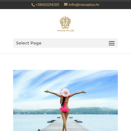
+38552216351
info@naosplus.hr
Select Page