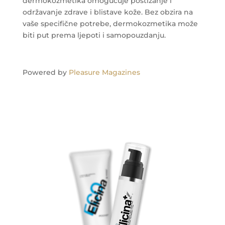
dermokozmetika omogućuje postizanje i
održavanje zdrave i blistave kože. Bez obzira na
vaše specifične potrebe, dermokozmetika može
biti put prema ljepoti i samopouzdanju.
Powered by
Pleasure Magazines