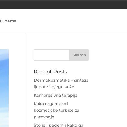
O nama
Recent Posts
Dermokozmetika – sinteza
ljepote i njege kože
Kompresivna terapija
Kako organizirati
kozmetičke torbice za
putovanja
Što je lipedem i kako ga