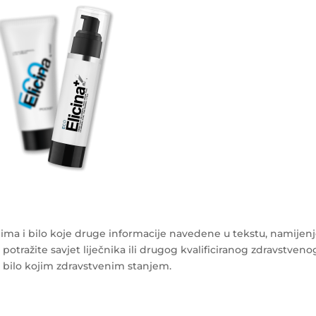
ma i bilo koje druge informacije navedene u tekstu, namijen
 potražite savjet liječnika ili drugog kvalificiranog zdravstveno
s bilo kojim zdravstvenim stanjem.