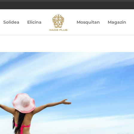
Solidea
Elicina
Mosquitan
Magazin