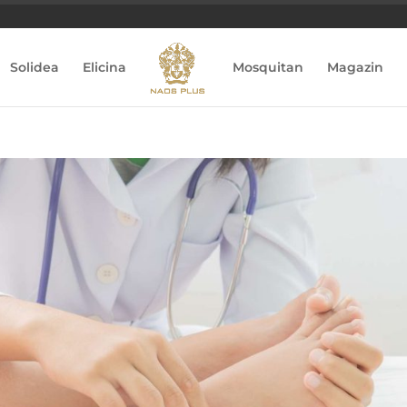
Solidea
Elicina
Mosquitan
Magazin