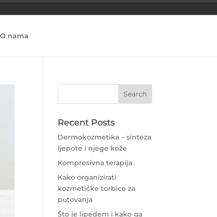
O nama
Recent Posts
Dermokozmetika – sinteza
ljepote i njege kože
Kompresivna terapija
Kako organizirati
kozmetičke torbice za
putovanja
Što je lipedem i kako ga