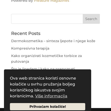
Powered by
Pleasure Magazines
Recent Posts
Dermokozmetika – sinteza ljepote i njege kože
Kompresivna terapija
Kako organizirati kozmetičke torbice za
putovanja
Što je lipedem i kako ga prepoznati
Njega područja oko očiju
Ova web stranica koristi osnovne
kolačiće u svrhu pružanja boljeg
Recent Comments
korisničkog iskustva svojim
korisnicima.
Više informacija
Prihvaćam kolačiće!