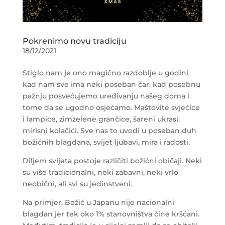
Pokrenimo novu tradiciju
18/12/2021
Stiglo nam je ono magično razdoblje u godini
kad nam sve ima neki poseban čar, kad posebnu
pažnju posvećujemo uređivanju našeg doma i
tome da se ugodno osjećamo. Maštovite svjećice
i lampice, zimzelene grančice, šareni ukrasi,
mirisni kolačići. Sve nas to uvodi u poseban duh
božićnih blagdana, svijet ljubavi, mira i radosti.
Diljem svijeta postoje različiti božićni običaji. Neki
su više tradicionalni, neki zabavni, neki vrlo
neobični, ali svi su jedinstveni.
Na primjer, Božić u Japanu nije nacionalni
blagdan jer tek oko 1% stanovništva čine kršćani.