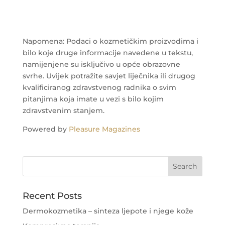
Napomena: Podaci o kozmetičkim proizvodima i
bilo koje druge informacije navedene u tekstu,
namijenjene su isključivo u opće obrazovne
svrhe. Uvijek potražite savjet liječnika ili drugog
kvalificiranog zdravstvenog radnika o svim
pitanjima koja imate u vezi s bilo kojim
zdravstvenim stanjem.
Powered by
Pleasure Magazines
Recent Posts
Dermokozmetika – sinteza ljepote i njege kože