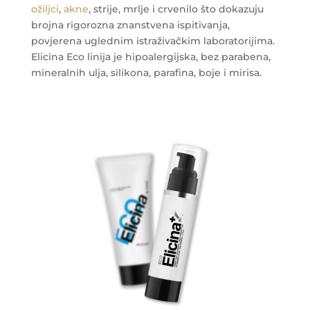
ožiljci
,
akne
, strije, mrlje i crvenilo što dokazuju
brojna rigorozna znanstvena ispitivanja,
povjerena uglednim istraživačkim laboratorijima.
Elicina Eco linija je hipoalergijska, bez parabena,
mineralnih ulja, silikona, parafina, boje i mirisa.