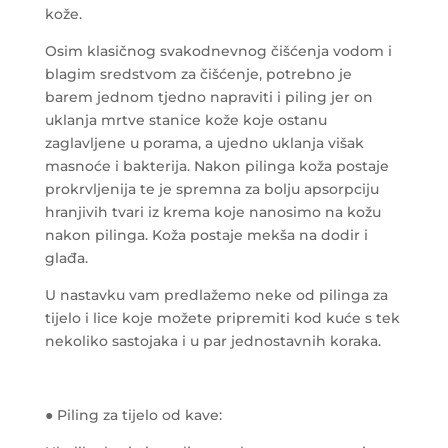
kože.
Osim klasičnog svakodnevnog čišćenja vodom i
blagim sredstvom za čišćenje, potrebno je
barem jednom tjedno napraviti i piling jer on
uklanja mrtve stanice kože koje ostanu
zaglavljene u porama, a ujedno uklanja višak
masnoće i bakterija.
Nakon pilinga koža postaje
prokrvljenija te je spremna za bolju apsorpciju
hranjivih tvari iz krema koje nanosimo na kožu
nakon pilinga. Koža postaje mekša na dodir i
glađa.
U nastavku vam predlažemo neke od pilinga za
tijelo i lice koje možete pripremiti kod kuće s tek
nekoliko sastojaka i u par jednostavnih koraka.
● Piling za tijelo od kave: