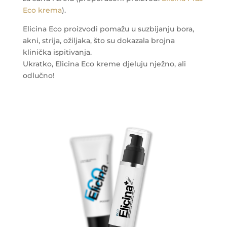
Eco krema
).
Elicina Eco proizvodi pomažu u suzbijanju bora,
akni, strija, ožiljaka, što su dokazala brojna
klinička ispitivanja.
Ukratko, Elicina Eco kreme djeluju nježno, ali
odlučno!