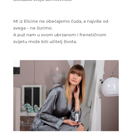
Mi iz Elicine ne obećajemo čuda, a najviše od
svega – ne žurimo.
A puž nam u ovom ubrzanom i frenetičnom
svijetu može biti učitelj života.