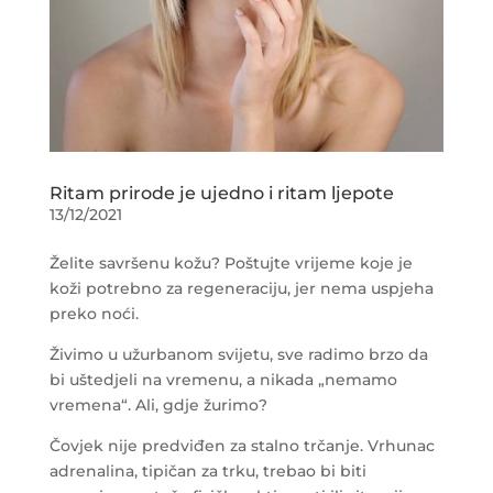
Ritam prirode je ujedno i ritam ljepote
13/12/2021
Želite savršenu kožu? Poštujte vrijeme koje je
koži potrebno za regeneraciju, jer nema uspjeha
preko noći.
Živimo u užurbanom svijetu, sve radimo brzo da
bi uštedjeli na vremenu, a nikada „nemamo
vremena“. Ali, gdje žurimo?
Čovjek nije predviđen za stalno trčanje. Vrhunac
adrenalina, tipičan za trku, trebao bi biti