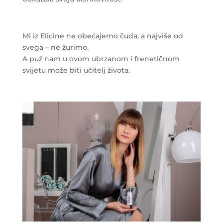
Mi iz Elicine ne obećajemo čuda, a najviše od
svega – ne žurimo.
A puž nam u ovom ubrzanom i frenetičnom
svijetu može biti učitelj života.