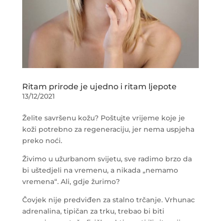
Ritam prirode je ujedno i ritam ljepote
13/12/2021
Želite savršenu kožu? Poštujte vrijeme koje je
koži potrebno za regeneraciju, jer nema uspjeha
preko noći.
Živimo u užurbanom svijetu, sve radimo brzo da
bi uštedjeli na vremenu, a nikada „nemamo
vremena“. Ali, gdje žurimo?
Čovjek nije predviđen za stalno trčanje. Vrhunac
adrenalina, tipičan za trku, trebao bi biti