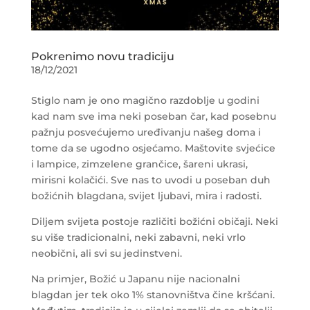
Pokrenimo novu tradiciju
18/12/2021
Stiglo nam je ono magično razdoblje u godini
kad nam sve ima neki poseban čar, kad posebnu
pažnju posvećujemo uređivanju našeg doma i
tome da se ugodno osjećamo. Maštovite svjećice
i lampice, zimzelene grančice, šareni ukrasi,
mirisni kolačići. Sve nas to uvodi u poseban duh
božićnih blagdana, svijet ljubavi, mira i radosti.
Diljem svijeta postoje različiti božićni običaji. Neki
su više tradicionalni, neki zabavni, neki vrlo
neobični, ali svi su jedinstveni.
Na primjer, Božić u Japanu nije nacionalni
blagdan jer tek oko 1% stanovništva čine kršćani.