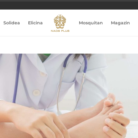
Solidea
Elicina
Mosquitan
Magazin