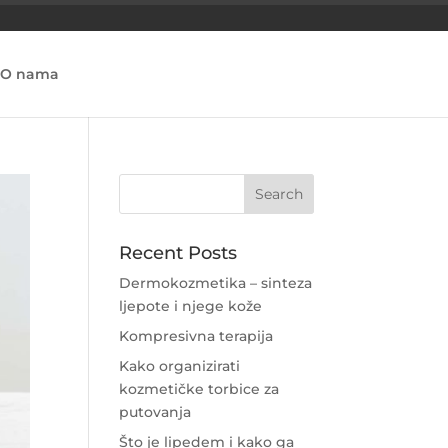
O nama
Recent Posts
Dermokozmetika – sinteza
ljepote i njege kože
Kompresivna terapija
Kako organizirati
kozmetičke torbice za
putovanja
Što je lipedem i kako ga