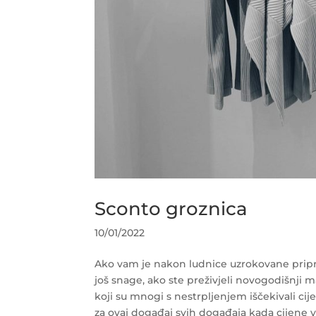
Sconto groznica
10/01/2022
Ako vam je nakon ludnice uzrokovane pr
još snage, ako ste preživjeli novogodišnji
koji su mnogi s nestrpljenjem iščekivali ci
za ovaj događaj svih događaja kada cijene 