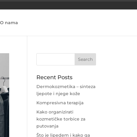
O nama
Recent Posts
Dermokozmetika – sinteza
ljepote i njege kože
Kompresivna terapija
Kako organizirati
kozmetičke torbice za
putovanja
Što je lipedem i kako ga