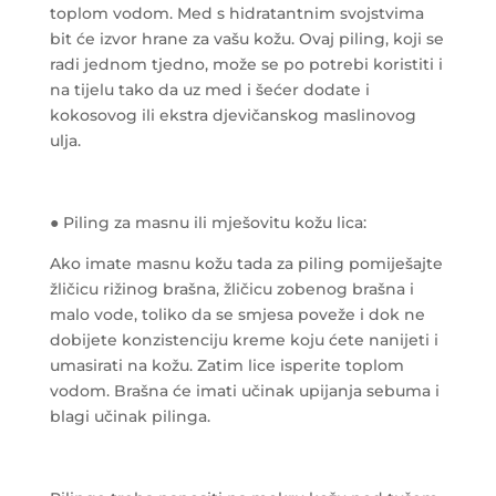
toplom vodom. Med s hidratantnim svojstvima
bit će izvor hrane za vašu kožu. Ovaj piling, koji se
radi jednom tjedno, može se po potrebi koristiti i
na tijelu tako da uz med i šećer dodate i
kokosovog ili ekstra djevičanskog maslinovog
ulja.
● Piling za masnu ili mješovitu kožu lica:
Ako imate masnu kožu tada za piling pomiješajte
žličicu rižinog brašna, žličicu zobenog brašna i
malo vode, toliko da se smjesa poveže i dok ne
dobijete konzistenciju kreme koju ćete nanijeti i
umasirati na kožu. Zatim lice isperite toplom
vodom. Brašna će imati učinak upijanja sebuma i
blagi učinak pilinga.