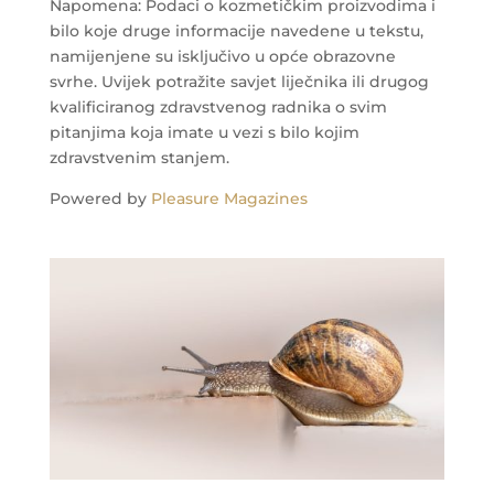
Napomena: Podaci o kozmetičkim proizvodima i
bilo koje druge informacije navedene u tekstu,
namijenjene su isključivo u opće obrazovne
svrhe. Uvijek potražite savjet liječnika ili drugog
kvalificiranog zdravstvenog radnika o svim
pitanjima koja imate u vezi s bilo kojim
zdravstvenim stanjem.
Powered by
Pleasure Magazines