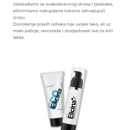
oslobađamo se svakodnevnog stresa i tjeskobe,
eliminiramo nakupljene toksine zahvaljujući
znoju.
Donošenje pravih odluka nije uvijek lako, ali uz
malo pažnje, ravnoteže i dosljednosti sve će biti
lakše.