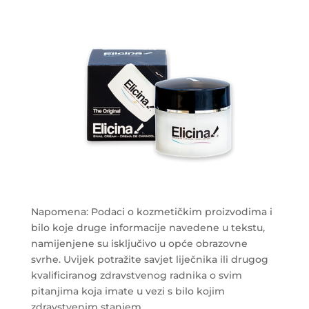
Napomena: Podaci o kozmetičkim proizvodima i
bilo koje druge informacije navedene u tekstu,
namijenjene su isključivo u opće obrazovne
svrhe. Uvijek potražite savjet liječnika ili drugog
kvalificiranog zdravstvenog radnika o svim
pitanjima koja imate u vezi s bilo kojim
zdravstvenim stanjem.