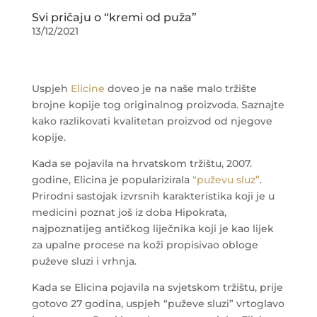
Svi pričaju o “kremi od puža”
13/12/2021
Uspjeh
Elicine
doveo je na naše malo tržište
brojne kopije tog originalnog proizvoda. Saznajte
kako razlikovati kvalitetan proizvod od njegove
kopije.
Kada se pojavila na hrvatskom tržištu, 2007.
godine, Elicina je popularizirala
“puževu sluz”
.
Prirodni sastojak izvrsnih karakteristika koji je u
medicini poznat još iz doba Hipokrata,
najpoznatijeg antičkog liječnika koji je kao lijek
za upalne procese na koži propisivao obloge
puževe sluzi i vrhnja.
Kada se Elicina pojavila na svjetskom tržištu, prije
gotovo 27 godina, uspjeh “puževe sluzi” vrtoglavo