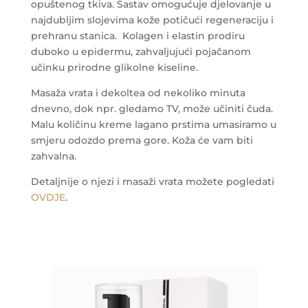
opuštenog tkiva. Sastav omogućuje djelovanje u
najdubljim slojevima kože potičući regeneraciju i
prehranu stanica.
Kolagen i elastin prodiru
duboko u epidermu, zahvaljujući pojačanom
učinku prirodne glikolne kiseline.
Masaža vrata i dekoltea od nekoliko minuta
dnevno, dok npr. gledamo TV, može učiniti čuda.
Malu količinu kreme lagano prstima umasiramo u
smjeru odozdo prema gore. Koža će vam biti
zahvalna.
Detaljnije o njezi i masaži vrata možete pogledati
OVDJE
.