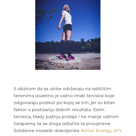
S obzirom da se utrke održavaju na različitim
terenima izuzetno je važno imati tenisice koje
odgovaraju podlozi po kojoj se trči, jer su bitan
faktor u postizanju dobrih rezultata. Osim
tenisica, Mady pažnju pridaje i ne manje važnim
čarapama, te se stoga odlučila za provjerene
Solideine modele: dokoljenke
Active Energy
,
SFY