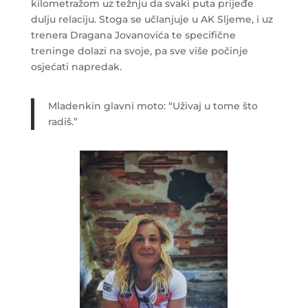
kilometražom uz težnju da svaki puta prijeđe
dulju relaciju. Stoga se učlanjuje u AK Sljeme, i uz
trenera Dragana Jovanovića te specifične
treninge dolazi na svoje, pa sve više počinje
osjećati napredak.
Mladenkin glavni moto: “Uživaj u tome što
radiš.”