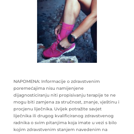
NAPOMENA: Informacije o zdravstvenim
poremećajima nisu namijenjene
dijagnosticiranju niti propisivanju terapije te ne
mogu biti zamjena za stručnost, znanje, vještinu i
procjenu liječnika. Uvijek potražite savjet
liječnika ili drugog kvalificiranog zdravstvenog
radnika o svim pitanjima koja imate u vezi s bilo
kojim zdravstvenim stanjem navedenim na