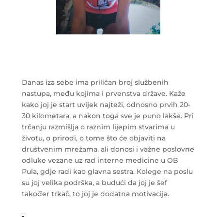
Danas iza sebe ima priličan broj službenih
nastupa, među kojima i prvenstva države. Kaže
kako joj je start uvijek najteži, odnosno prvih 20-
30 kilometara, a nakon toga sve je puno lakše. Pri
trčanju razmišlja o raznim lijepim stvarima u
životu, o prirodi, o tome što će objaviti na
društvenim mrežama, ali donosi i važne poslovne
odluke vezane uz rad interne medicine u OB
Pula, gdje radi kao glavna sestra. Kolege na poslu
su joj velika podrška, a budući da joj je šef
također trkač, to joj je dodatna motivacija.