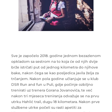
Sve je započelo 2018. godine jednom bezazlenom
opkladom sa sestrom na to koja će od njih dvije
brže istrčati put od jednog kilometra do njihove
bake, nakon čega se kao posljedica javila želja za
trčanjem. Nakon pola godine učlanjuje se u klub
DSR Run and fun u Puli, gdje počinje ozbiljno
trenirati uz trenera Gorana Jovanovića, te već
nakon tri mjeseca treniranja odvažuje se na prvu
utrku Hahlić trail, dugu 18 kilometara. Nakon prve
službene utrke počeli su rasti apetiti za