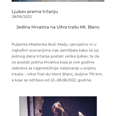
Ljubav prema trčanju
28/06/2022
Jedina Hrvatica na Ultra trailu Mt. Blanc
Puljanka Mladenka Buić Mady, vjerojatno ni u
najluđim scenarijima nije zamišljala kako će joj
jednog dana trčanje postati velika ljubav, te da
će postati jedina Hrvatica koja je ove godine
izabrana za najprestižnije natjecanje u svijetu
trkača – Ultra Trail du Mont Blanc, duljine 170 km,
a koje se održava od 22.-28.08.2022. godine.