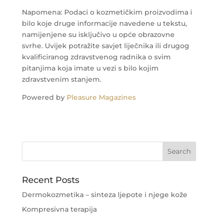
Napomena: Podaci o kozmetičkim proizvodima i
bilo koje druge informacije navedene u tekstu,
namijenjene su isključivo u opće obrazovne
svrhe. Uvijek potražite savjet liječnika ili drugog
kvalificiranog zdravstvenog radnika o svim
pitanjima koja imate u vezi s bilo kojim
zdravstvenim stanjem.
Powered by
Pleasure Magazines
Recent Posts
Dermokozmetika – sinteza ljepote i njege kože
Kompresivna terapija