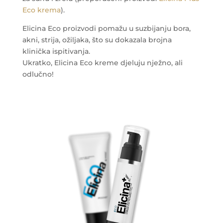
Eco krema
).
Elicina Eco proizvodi pomažu u suzbijanju bora,
akni, strija, ožiljaka, što su dokazala brojna
klinička ispitivanja.
Ukratko, Elicina Eco kreme djeluju nježno, ali
odlučno!