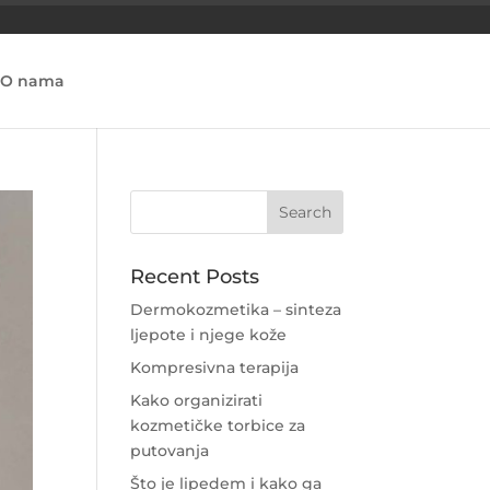
O nama
Recent Posts
Dermokozmetika – sinteza
ljepote i njege kože
Kompresivna terapija
Kako organizirati
kozmetičke torbice za
putovanja
Što je lipedem i kako ga