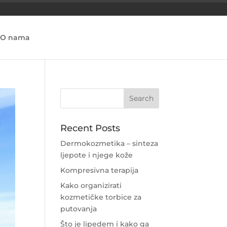
O nama
Recent Posts
Dermokozmetika – sinteza
ljepote i njege kože
Kompresivna terapija
Kako organizirati
kozmetičke torbice za
putovanja
Što je lipedem i kako ga