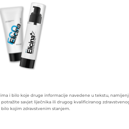
ma i bilo koje druge informacije navedene u tekstu, namijen
 potražite savjet liječnika ili drugog kvalificiranog zdravstveno
s bilo kojim zdravstvenim stanjem.