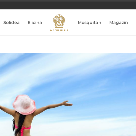
Solidea
Elicina
Mosquitan
Magazin