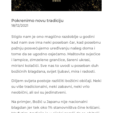
Pokrenimo novu tradiciju
18/12/2021
Stiglo nam je ono magično razdoblje u godini
kad nam sve ima neki poseban čar, kad posebnu
pažnju posvećujemo uređivanju našeg doma i
tome da se ugodno osjećamo. Maštovite svjećice
i lampice, zimzelene grančice, šareni ukrasi,
mirisni kolačići. Sve nas to uvodi u poseban duh
božićnih blagdana, svijet ljubavi, mira i radosti.
Diljem svijeta postoje različiti božićni običaji. Neki
su više tradicionalni, neki zabavni, neki vrlo
neobični, ali svi su jedinstveni.
Na primjer, Božić u Japanu nije nacionalni
blagdan jer tek oko 1% stanovništva čine kršćani.