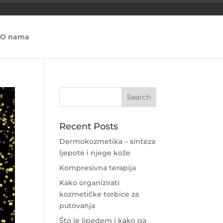
O nama
Recent Posts
Dermokozmetika – sinteza
ljepote i njege kože
Kompresivna terapija
Kako organizirati
kozmetičke torbice za
putovanja
Što je lipedem i kako ga