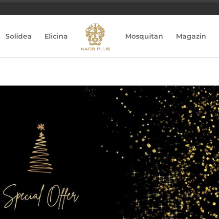
Solidea
Elicina
Mosquitan
Magazin