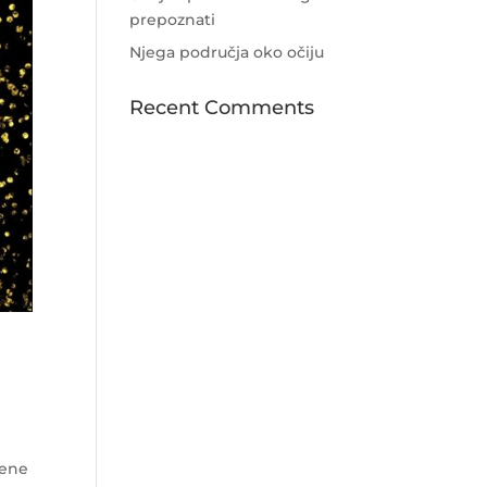
prepoznati
Njega područja oko očiju
Recent Comments
lene