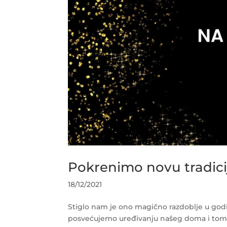
Pokrenimo novu tradici
18/12/2021
Stiglo nam je ono magično razdoblje u god
posvećujemo uređivanju našeg doma i tome