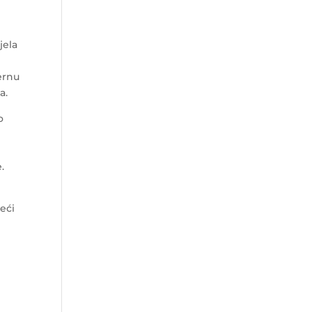
jela
ernu
a.
o
.
leći