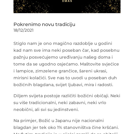
Pokrenimo novu tradiciju
18/12/2021
Stiglo nam je ono magično razdoblje u godini
kad nam sve ima neki poseban čar, kad posebnu
pažnju posvećujemo uređivanju našeg doma i
tome da se ugodno osjećamo. Maštovite svjećice
i lampice, zimzelene grančice, šareni ukrasi,
mirisni kolačići. Sve nas to uvodi u poseban duh
božićnih blagdana, svijet ljubavi, mira i radosti.
Diljem svijeta postoje različiti božićni običaji. Neki
su više tradicionalni, neki zabavni, neki vrlo
neobični, ali svi su jedinstveni.
Na primjer, Božić u Japanu nije nacionalni
blagdan jer tek oko 1% stanovništva čine kršćani.