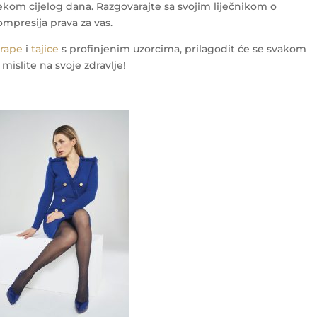
jekom cijelog dana. Razgovarajte sa svojim liječnikom o
ompresija prava za vas.
arape
i
tajice
s profinjenim uzorcima, prilagodit će se svakom
mislite na svoje zdravlje!