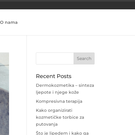
O nama
Recent Posts
Dermokozmetika – sinteza
ljepote i njege kože
Kompresivna terapija
Kako organizirati
kozmetičke torbice za
putovanja
Što je lipedem i kako ga