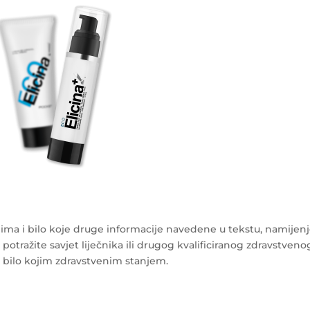
ma i bilo koje druge informacije navedene u tekstu, namijen
 potražite savjet liječnika ili drugog kvalificiranog zdravstveno
s bilo kojim zdravstvenim stanjem.