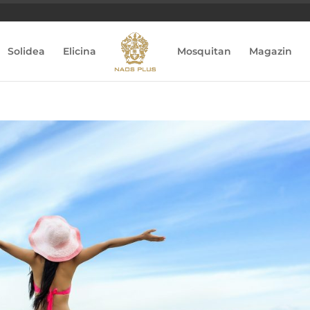
Solidea
Elicina
Mosquitan
Magazin