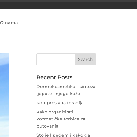
O nama
Recent Posts
Dermokozmetika – sinteza
ljepote i njege kože
Kompresivna terapija
Kako organizirati
kozmetičke torbice za
putovanja
Što je lipedem i kako ga