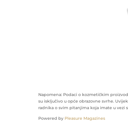
Napomena: Podaci o kozmetičkim proizvodi
su isključivo u opće obrazovne svrhe. Uvijek
radnika o svim pitanjima koja imate u vezi 
Powered by
Pleasure Magazines