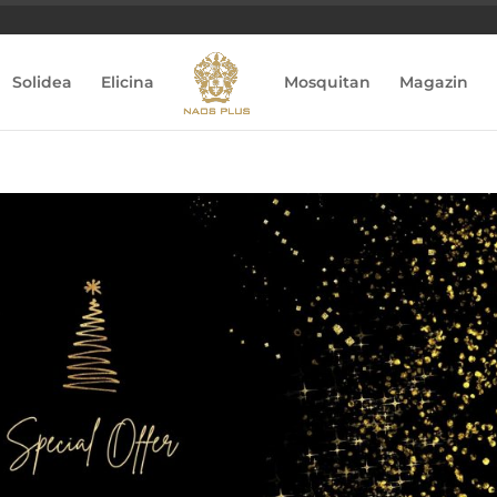
Solidea
Elicina
Mosquitan
Magazin