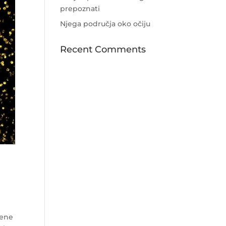
prepoznati
Njega područja oko očiju
Recent Comments
lene