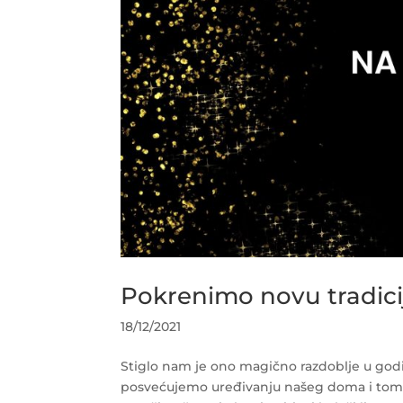
Pokrenimo novu tradici
18/12/2021
Stiglo nam je ono magično razdoblje u god
posvećujemo uređivanju našeg doma i tome