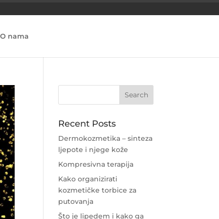
O nama
Recent Posts
Dermokozmetika – sinteza
ljepote i njege kože
Kompresivna terapija
Kako organizirati
kozmetičke torbice za
putovanja
Što je lipedem i kako ga