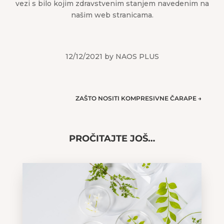
vezi s bilo kojim zdravstvenim stanjem navedenim na
našim web stranicama.
12/12/2021 by NAOS PLUS
ZAŠTO NOSITI KOMPRESIVNE ČARAPE
→
PROČITAJTE JOŠ…