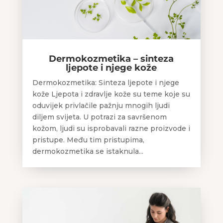
Dermokozmetika – sinteza
ljepote i njege kože
Dermokozmetika: Sinteza ljepote i njege
kože Ljepota i zdravlje kože su teme koje su
oduvijek privlačile pažnju mnogih ljudi
diljem svijeta. U potrazi za savršenom
kožom, ljudi su isprobavali razne proizvode i
pristupe. Među tim pristupima,
dermokozmetika se istaknula...