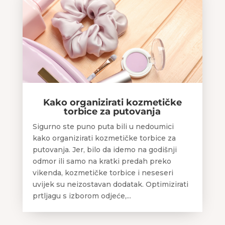
Kako organizirati kozmetičke
torbice za putovanja
Sigurno ste puno puta bili u nedoumici
kako organizirati kozmetičke torbice za
putovanja. Jer, bilo da idemo na godišnji
odmor ili samo na kratki predah preko
vikenda, kozmetičke torbice i neseseri
uvijek su neizostavan dodatak. Optimizirati
prtljagu s izborom odjeće,...