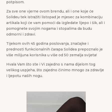
potpisom.
Za sve one vjerne ovom brendu, ali i one koje će
Solideu tek istražiti listopad je mjesec za kombinaciju
artikala koji će vam pomoći da izgledate lijepo i šik, ali i
pomognete svojim nogama i stopalima da budu
odmorni i zdravi.
Tijekom ovih 45 godina poslovanja, značajke i
prednosti funkcionalnih čarapa Solidea prepoznalo je
više milijuna korisnika u više od 50 zemalja svijeta!
Hvala Vam što ste i Vi zajedno s nama dijelom tog
velikog uspjeha, što zajedno činimo mnogo za zdravlje
i ljepotu naših nogu.