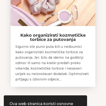
Kako organizirati kozmetičke
torbice za putovanja
Sigurno ste puno puta bili u nedoumici
kako organizirati kozmetičke torbice za
putovanja. Jer, bilo da idemo na godišnji
odmor ili samo na kratki predah preko
vikenda, kozmetičke torbice i neseseri
uvijek su neizostavan dodatak. Optimizirati
prtljagu s izborom odjeće,...
Ova web stranica koristi osnovne