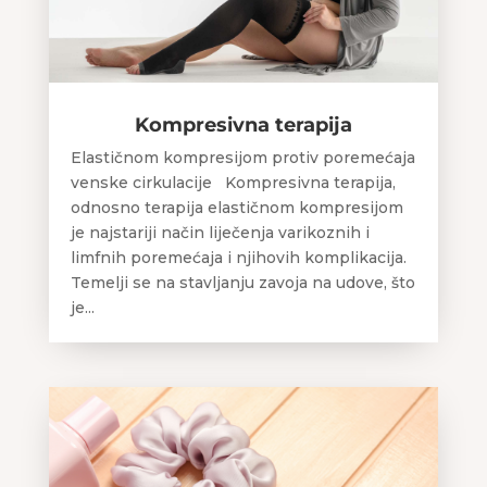
Kompresivna terapija
Elastičnom kompresijom protiv poremećaja
venske cirkulacije Kompresivna terapija,
odnosno terapija elastičnom kompresijom
je najstariji način liječenja varikoznih i
limfnih poremećaja i njihovih komplikacija.
Temelji se na stavljanju zavoja na udove, što
je...