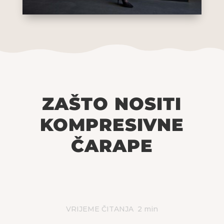
ZAŠTO NOSITI
KOMPRESIVNE
ČARAPE
VRIJEME ČITANJA
2
min