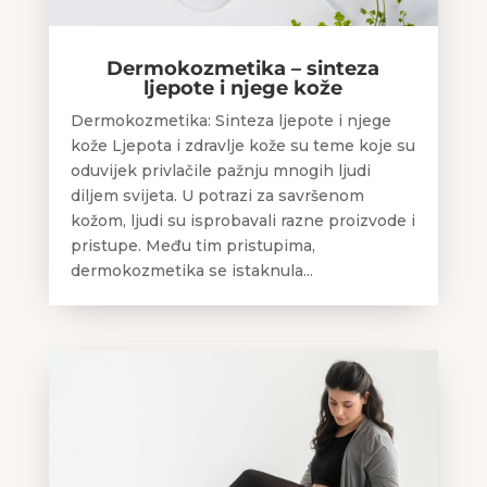
Dermokozmetika – sinteza
ljepote i njege kože
Dermokozmetika: Sinteza ljepote i njege
kože Ljepota i zdravlje kože su teme koje su
oduvijek privlačile pažnju mnogih ljudi
diljem svijeta. U potrazi za savršenom
kožom, ljudi su isprobavali razne proizvode i
pristupe. Među tim pristupima,
dermokozmetika se istaknula...