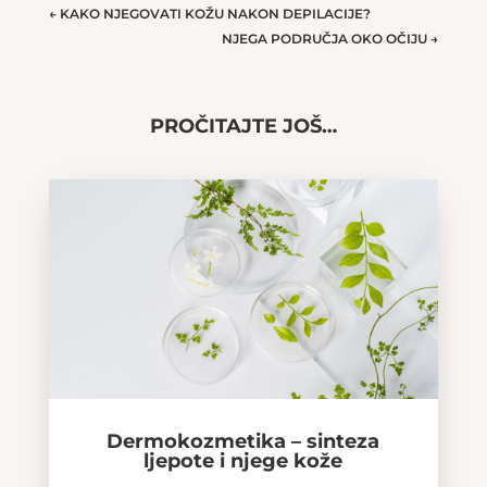
←
KAKO NJEGOVATI KOŽU NAKON DEPILACIJE?
NJEGA PODRUČJA OKO OČIJU
→
PROČITAJTE JOŠ…
Dermokozmetika – sinteza
ljepote i njege kože