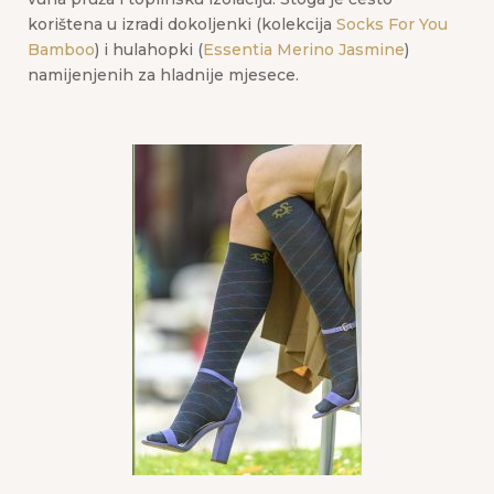
korištena u izradi dokoljenki (kolekcija
Socks For You
Bamboo
) i hulahopki (
Essentia Merino Jasmine
)
namijenjenih za hladnije mjesece.