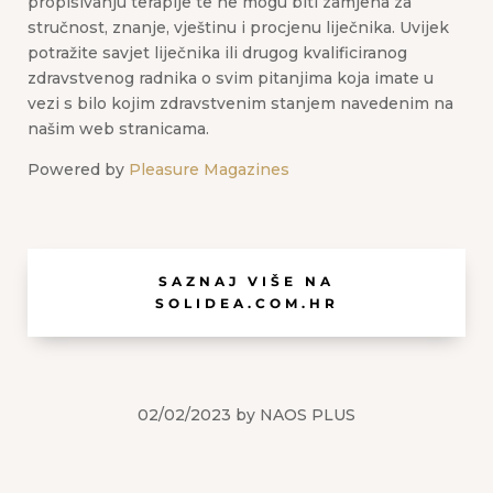
propisivanju terapije te ne mogu biti zamjena za
stručnost, znanje, vještinu i procjenu liječnika. Uvijek
potražite savjet liječnika ili drugog kvalificiranog
zdravstvenog radnika o svim pitanjima koja imate u
vezi s bilo kojim zdravstvenim stanjem navedenim na
našim web stranicama.
Powered by
Pleasure Magazines
SAZNAJ VIŠE NA
SOLIDEA.COM.HR
02/02/2023 by NAOS PLUS