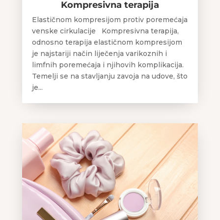
Kompresivna terapija
Elastičnom kompresijom protiv poremećaja
venske cirkulacije Kompresivna terapija,
odnosno terapija elastičnom kompresijom
je najstariji način liječenja varikoznih i
limfnih poremećaja i njihovih komplikacija.
Temelji se na stavljanju zavoja na udove, što
je...