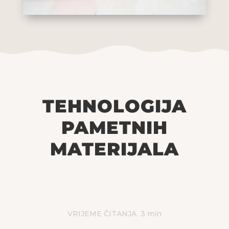
TEHNOLOGIJA
PAMETNIH
MATERIJALA
VRIJEME ČITANJA
3
min