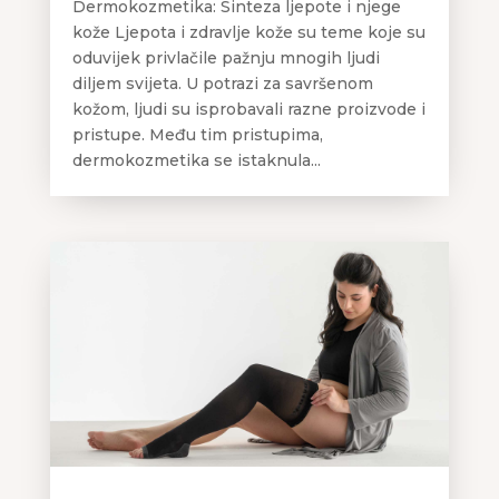
Dermokozmetika: Sinteza ljepote i njege
kože Ljepota i zdravlje kože su teme koje su
oduvijek privlačile pažnju mnogih ljudi
diljem svijeta. U potrazi za savršenom
kožom, ljudi su isprobavali razne proizvode i
pristupe. Među tim pristupima,
dermokozmetika se istaknula...