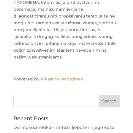
NAPOMENA: Informacije o zdravstvenim
poremećajima nisu namijenjene
dijagnosticiranju niti propisivanju terapije te ne
mogu biti zamjena za stručnost, znanje, vještinu i
procjenu liječnika. Uvijek potražite savjet
liječnika ili drugog kvalificiranog zdravstvenog
radnika o svim pitanjima koja imate u vezi s bilo
kojim zdravstvenim stanjem navedenim na
našim web stranicama.
Powered by
Pleasure Magazines
Recent Posts
Dermokozmetika – sinteza ljepote i njege kože