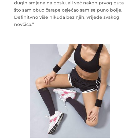
dugih smjena na poslu, ali već nakon prvog puta
što sam obuo čarape osjećao sam se puno bolje.
Definitvno više nikuda bez njih, vrijede svakog
novčića.”