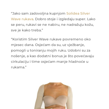
“Jako sam zadovoljna kupnjom
Solidea Silver
Wave rukava
. Dobro stoje i izgledaju super. Lako
se peru, rukavi se ne nabiru, ne nadražuju kožu,
sve je kako treba.”
“Koristim Silver Wave rukave povremeno oko
mjesec dana. Osjećam da su, uz vježbanje,
pomogli u toniranju mojih ruku. Udobni su za
nošenje, a kao dodatni bonus je što povećavaju
cirkulaciju i time osjećam manje hladnoće u
rukama.”