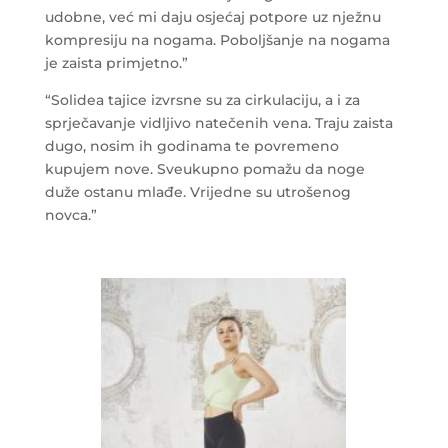
udobne, već mi daju osjećaj potpore uz nježnu
kompresiju na nogama. Poboljšanje na nogama
je zaista primjetno.”
“Solidea tajice izvrsne su za cirkulaciju, a i za
sprječavanje vidljivo natečenih vena. Traju zaista
dugo, nosim ih godinama te povremeno
kupujem nove. Sveukupno pomažu da noge
duže ostanu mlađe. Vrijedne su utrošenog
novca.”