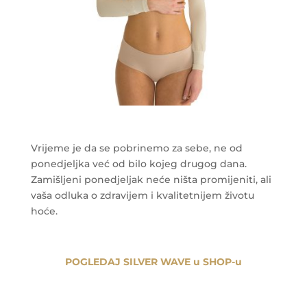
Vrijeme je da se pobrinemo za sebe, ne od
ponedjeljka već od bilo kojeg drugog dana.
Zamišljeni ponedjeljak neće ništa promijeniti, ali
vaša odluka o zdravijem i kvalitetnijem životu
hoće.
POGLEDAJ SILVER WAVE u SHOP-u