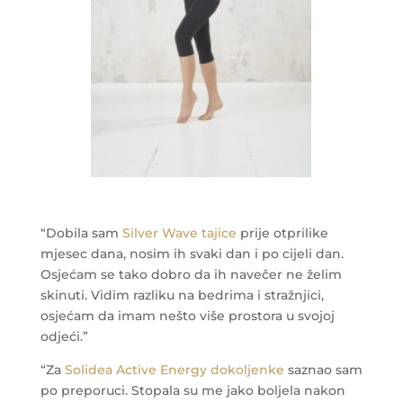
“Dobila sam
Silver Wave tajice
prije otprilike
mjesec dana, nosim ih svaki dan i po cijeli dan.
Osjećam se tako dobro da ih navečer ne želim
skinuti. Vidim razliku na bedrima i stražnjici,
osjećam da imam nešto više prostora u svojoj
odjeći.”
“Za
Solidea Active Energy dokoljenke
saznao sam
po preporuci. Stopala su me jako boljela nakon