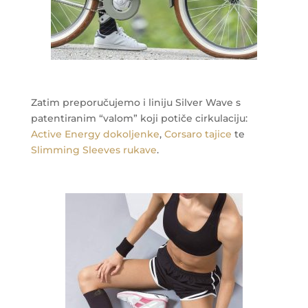
Zatim preporučujemo i liniju Silver Wave s
patentiranim “valom” koji potiče cirkulaciju:
Active Energy dokoljenke
,
Corsaro tajice
te
Slimming Sleeves rukave
.