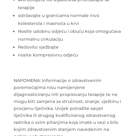
terapije
održavajte u granicama normale nivo
kolesterola i masnoća u krvi
Nosite udobnu odjeću i obuću koja omogućava
normalnu cirkulaciju
Redovito vježbajte
nosite kompresivnu odjeću
NAPOMENA: Informacije o zdravstvenim
poremećajima nisu namijenjene
dijagnosticiranju niti propisivanju terapije te ne
mogu biti zamjena za stručnost, znanje, vještinu i
procjenu liječnika. Uvijek potražite savjet
liječnika ili drugog kvalificiranog zdravstvenog
radnika o svim pitanjima koja imate u vezi s bilo
kojim zdravstvenim stanjem navedenim na